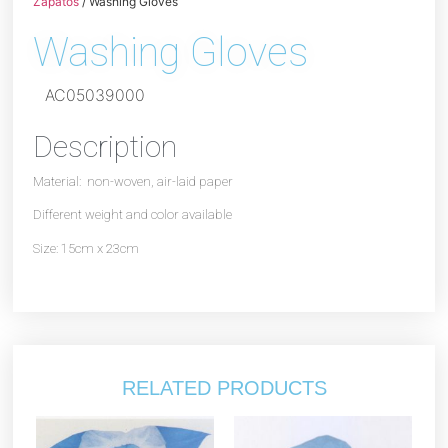
Zapatos
/ Washing Gloves
Washing Gloves
AC05039000
Description
Material: non-woven, air-laid paper
Different weight and color available
Size: 15cm x 23cm
RELATED PRODUCTS