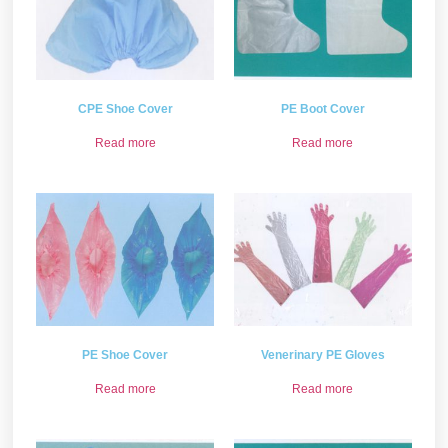
CPE Shoe Cover
PE Boot Cover
Read more
Read more
PE Shoe Cover
Venerinary PE Gloves
Read more
Read more