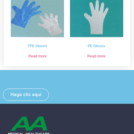
TPE Gloves
PE Gloves
Read more
Read more
Deje un mensaje y nos pondremos en contacto con
usted lo antes posible.
Haga clic aquí