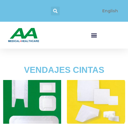
English
VENDAJES CINTAS