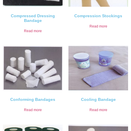
Compressed Dressing
Compression Stockings
Bandage
Read more
Read more
Conforming Bandages
Cooling Bandage
Read more
Read more