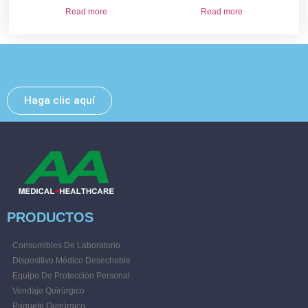
Read more
Read more
Deje un mensaje y nos pondremos en contacto con
usted lo antes posible.
Haga clic aquí
PRODUCTOS
Consumibles De Laboratorio
Dispositivo Médico Desechable
Equipo De Protección Personal
Vendaje Quirúrgico
Paquete Quirúrgico