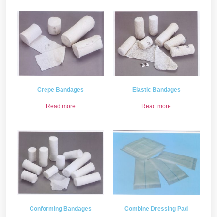
Crepe Bandages
Elastic Bandages
Read more
Read more
Conforming Bandages
Combine Dressing Pad