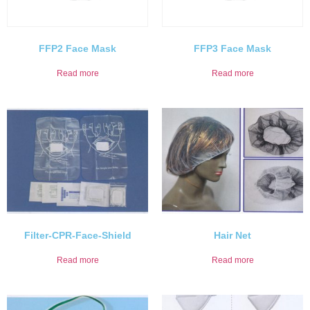
FFP2 Face Mask
FFP3 Face Mask
Read more
Read more
Filter-CPR-Face-Shield
Hair Net
Read more
Read more