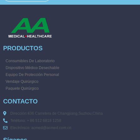
PRODUCTOS
Consumibles De Laboratorio
Dispositivo Médico Desechable
Equipo De Protección Personal
Vendaje Quirúrgico
Paquete Quirúrgico
CONTACTO
Dirección:436 Carretera de Changjiang,Suzhou,China
Teléfono: + 86 512 6818 1258
Electrónico: acmed@acmed.com.cn