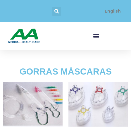
English
GORRAS MÁSCARAS