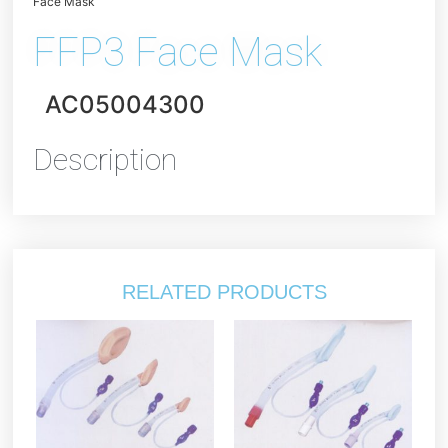
Face Mask
FFP3 Face Mask
AC05004300
Description
RELATED PRODUCTS