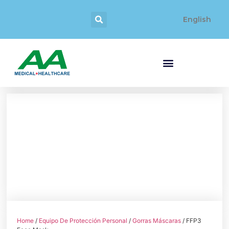
English
Home
/
Equipo De Protección Personal
/
Gorras Máscaras
/ FFP3