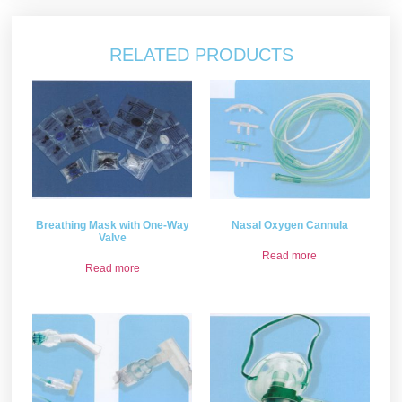
RELATED PRODUCTS
Breathing Mask with One-Way
Nasal Oxygen Cannula
Valve
Read more
Read more