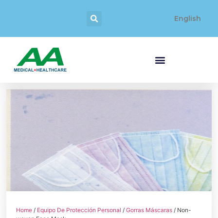
English
Home
/
Equipo De Protección Personal
/
Gorras Máscaras
/ Non-