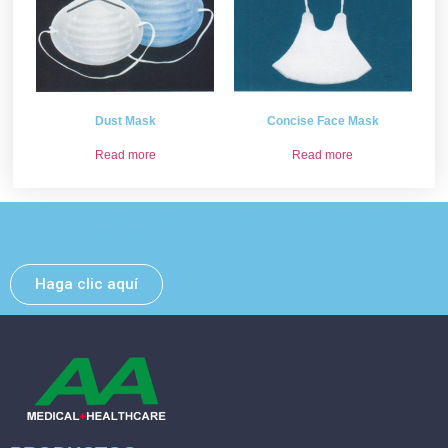
Dust Mask
Concise Face Mask
Read more
Read more
Deje un mensaje y nos pondremos en contacto con
usted lo antes posible.
Haga clic aquí