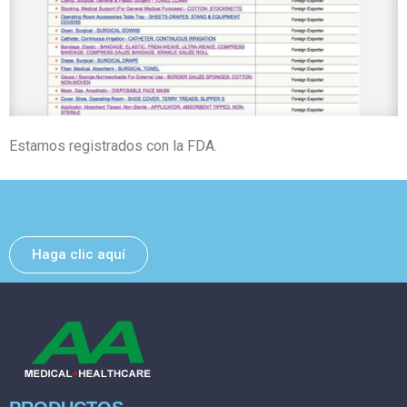
Estamos registrados con la FDA.
Deje un mensaje y nos pondremos en contacto con
usted lo antes posible.
Haga clic aquí