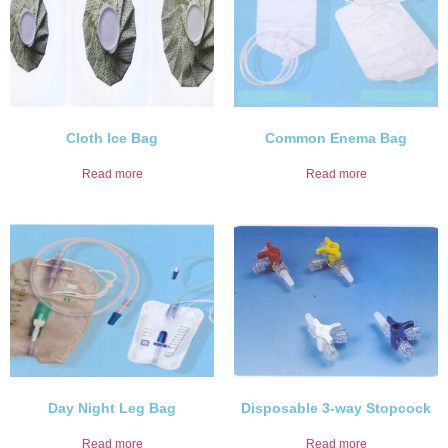
Cloth Ice Bag
Common Enema Bag
Read more
Read more
Day Night Leg Bag
Disposable 3-way Stopcock
Read more
Read more