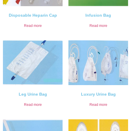
Disposable Heparin Cap
Infusion Bag
Read more
Read more
Leg Urine Bag
Luxury Urine Bag
Read more
Read more