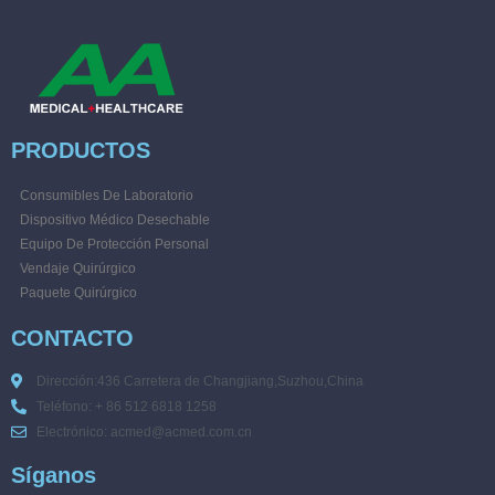
PRODUCTOS
Consumibles De Laboratorio
Dispositivo Médico Desechable
Equipo De Protección Personal
Vendaje Quirúrgico
Paquete Quirúrgico
CONTACTO
Dirección:436 Carretera de Changjiang,Suzhou,China
Teléfono: + 86 512 6818 1258
Electrónico: acmed@acmed.com.cn
Síganos