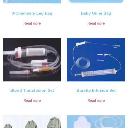
3-Chambers Leg bag
Baby Urine Bag
Read more
Read more
Blood Transfusion Set
Burette Infusion Set
Read more
Read more