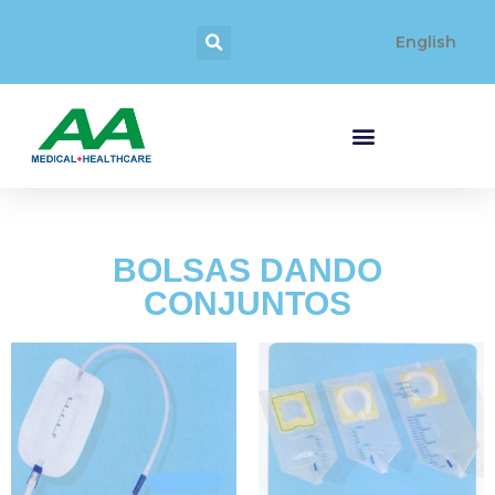
English
BOLSAS DANDO
CONJUNTOS