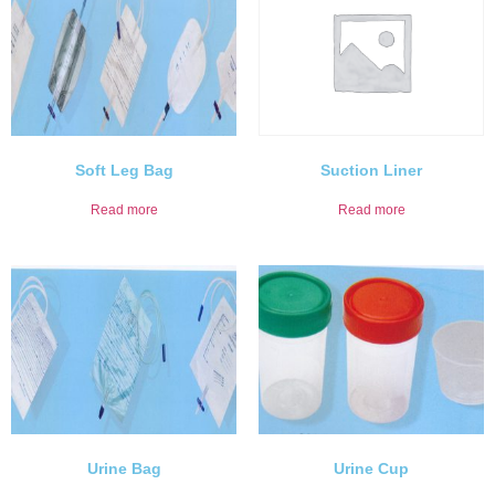
Soft Leg Bag
Suction Liner
Read more
Read more
Urine Bag
Urine Cup