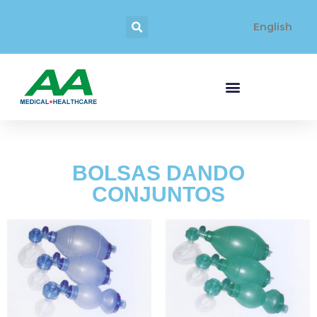
English
BOLSAS DANDO
CONJUNTOS