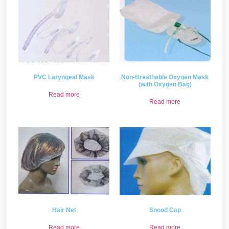
PVC Laryngeal Mask
Non-Breathable Oxygen Mask
(with Oxygen Bag)
Read more
Read more
Hair Net
Snood Cap
Read more
Read more