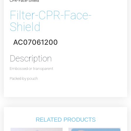
CPR-Face-Shield
Filter-CPR-Face-
Shield
AC07061200
Description
Embossed or transparent
Packed by pouch
RELATED PRODUCTS