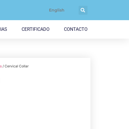
English
IAS
CERTIFICADO
CONTACTO
as
/ Cervical Collar
r