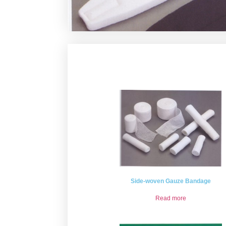
Side-woven Gauze Bandage
Read more