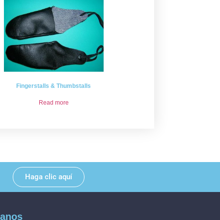
Fingerstalls & Thumbstalls
Read more
Haga clic aquí
ganos