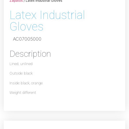
Zapatos
/ Latex Industrial Gloves
Latex Industrial
Gloves
AC07005000
Description
Lined, unlined
Outside: black
Inside: black, orange
Weight: different