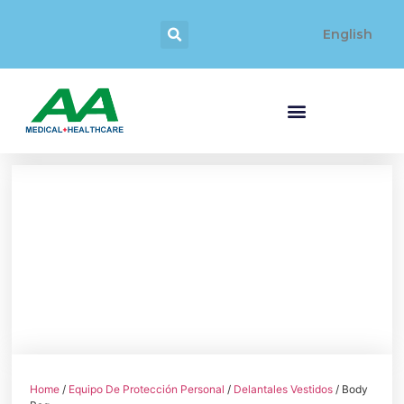
English
Home
/
Equipo De Protección Personal
/
Delantales Vestidos
/ Body