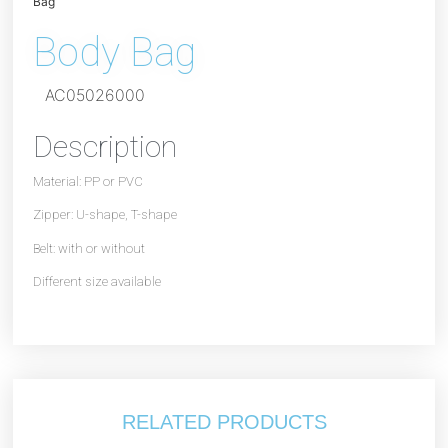
Bag
Body Bag
AC05026000
Description
Material: PP or PVC
Zipper: U-shape, T-shape
Belt: with or without
Different size available
RELATED PRODUCTS