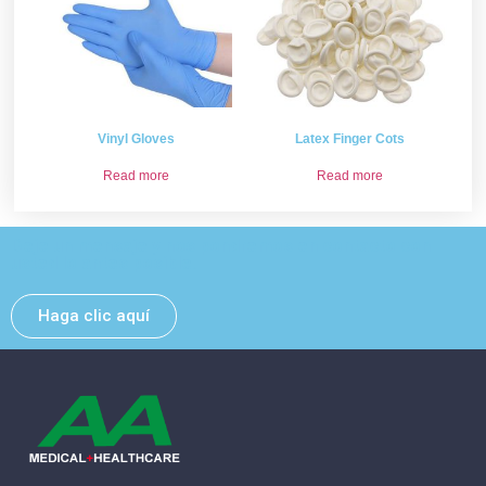
Vinyl Gloves
Latex Finger Cots
Read more
Read more
Deje un mensaje y nos pondremos en contacto con
usted lo antes posible.
Haga clic aquí