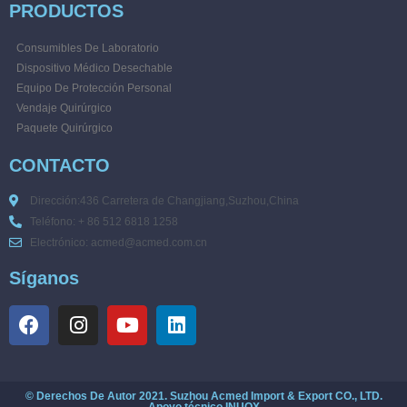
PRODUCTOS
Consumibles De Laboratorio
Dispositivo Médico Desechable
Equipo De Protección Personal
Vendaje Quirúrgico
Paquete Quirúrgico
CONTACTO
Dirección:436 Carretera de Changjiang,Suzhou,China
Teléfono: + 86 512 6818 1258
Electrónico: acmed@acmed.com.cn
Síganos
© Derechos De Autor 2021. Suzhou Acmed Import & Export CO., LTD.