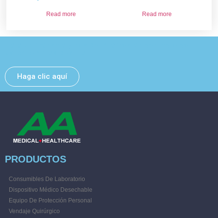
Read more
Read more
Deje un mensaje y nos pondremos en contacto con
usted lo antes posible.
Haga clic aquí
PRODUCTOS
Consumibles De Laboratorio
Dispositivo Médico Desechable
Equipo De Protección Personal
Vendaje Quirúrgico