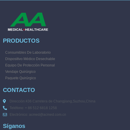
PRODUCTOS
Consumibles De Laboratorio
Dispositivo Médico Desechable
Equipo De Protección Personal
Vendaje Quirúrgico
Paquete Quirúrgico
CONTACTO
Dirección:436 Carretera de Changjiang,Suzhou,China
Teléfono: + 86 512 6818 1258
Electrónico: acmed@acmed.com.cn
Síganos