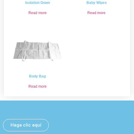
Isolation Gown
Baby Wipes
Read more
Read more
Body Bag
Read more
Deje un mensaje y nos pondremos en contacto con
usted lo antes posible.
Haga clic aquí