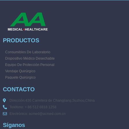
PRODUCTOS
Consumibles De Laboratorio
Dispositivo Médico Desechable
Equipo De Protección Personal
Vendaje Quirúrgico
Paquete Quirúrgico
CONTACTO
Dirección:436 Carretera de Changjiang,Suzhou,China
Teléfono: + 86 512 6818 1258
Electrónico: acmed@acmed.com.cn
Síganos