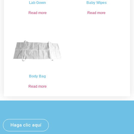
Lab Gown
Baby Wipes
Read more
Read more
Body Bag
Read more
Deje un mensaje y nos pondremos en contacto con
usted lo antes posible.
Haga clic aquí