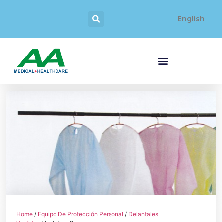
English
Home
/
Equipo De Protección Personal
/
Delantales