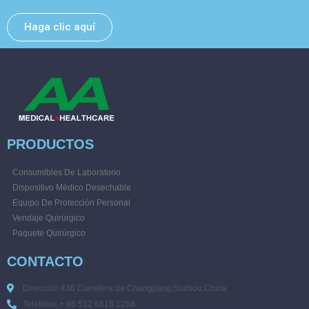
Haga clic aquí
PRODUCTOS
Consumibles De Laboratorio
Dispositivo Médico Desechable
Equipo De Protección Personal
Vendaje Quirúrgico
Paquete Quirúrgico
CONTACTO
Dirección:436 Carretera de Changjiang,Suzhou,China
Teléfono: + 86 512 6818 1258