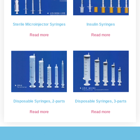
Sterile Microinjector Syringes
Insulin Syringes
Read more
Read more
Disposable Syringes, 2-parts
Disposable Syringes, 3-parts
Read more
Read more
Deje un mensaje y nos pondremos en contacto con
usted lo antes posible.