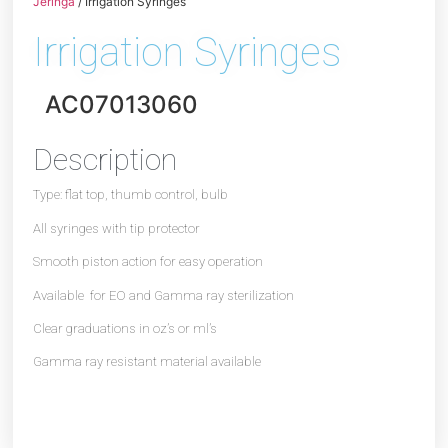
Jeringa
/ Irrigation Syringes
Irrigation Syringes
AC07013060
Description
Type: flat top, thumb control, bulb
All syringes with tip protector
Smooth piston action for easy operation
Available for EO and Gamma ray sterilization
Clear graduations in oz’s or ml’s
Gamma ray resistant material available