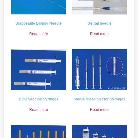
Disposable Biopsy Needle
Dental needle
Read more
Read more
BCG Vaccine Syringes
Sterile Microinjector Syringes
Read more
Read more