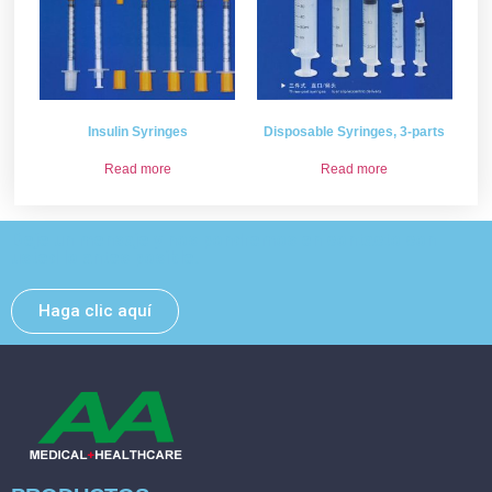
Insulin Syringes
Disposable Syringes, 3-parts
Read more
Read more
Deje un mensaje y nos pondremos en contacto con
usted lo antes posible.
Haga clic aquí