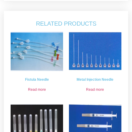
RELATED PRODUCTS
Fistula Needle
Metal Injection Needle
Read more
Read more