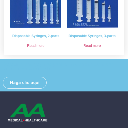
Disposable Syringes, 2-parts
Disposable Syringes, 3-parts
Read more
Read more
Deje un mensaje y nos pondremos en contacto con
usted lo antes posible.
Haga clic aquí