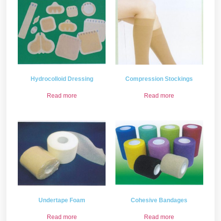
Hydrocolloid Dressing
Compression Stockings
Read more
Read more
Undertape Foam
Cohesive Bandages
Read more
Read more