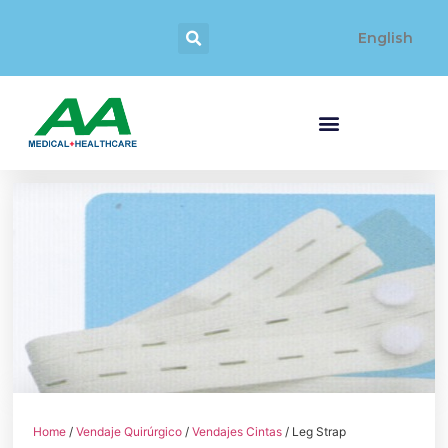
English
Home
/
Vendaje Quirúrgico
/
Vendajes Cintas
/ Leg Strap