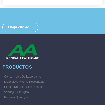
Deje un mensaje y nos pondremos en contacto con
usted lo antes posible.
Haga clic aquí
PRODUCTOS
Consumibles De Laboratorio
Dispositivo Médico Desechable
Equipo De Protección Personal
Vendaje Quirúrgico
Paquete Quirúrgico