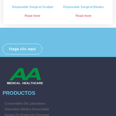
Disposable Surgical Scalpel
Disposable Surgical Blades
Read more
Read more
Deje un mensaje y nos pondremos en contacto con
usted lo antes posible.
Haga clic aquí
PRODUCTOS
Consumibles De Laboratorio
Dispositivo Médico Desechable
Equipo De Protección Personal