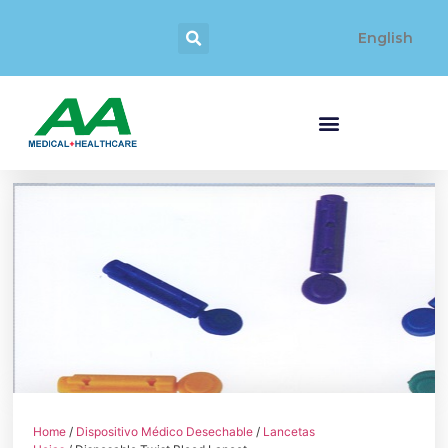
English
Home
/
Dispositivo Médico Desechable
/
Lancetas