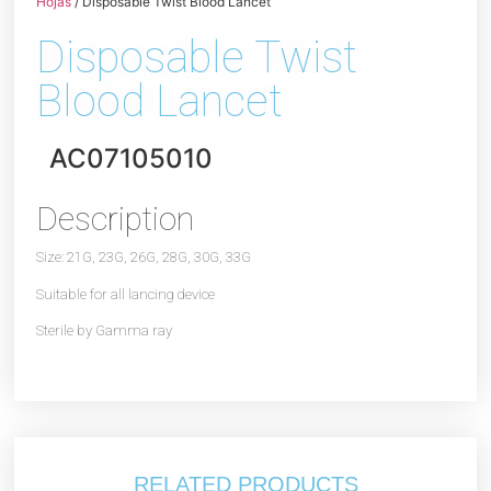
Hojas
/ Disposable Twist Blood Lancet
Disposable Twist
Blood Lancet
AC07105010
Description
Size: 21G, 23G, 26G, 28G, 30G, 33G
Suitable for all lancing device
Sterile by Gamma ray
RELATED PRODUCTS