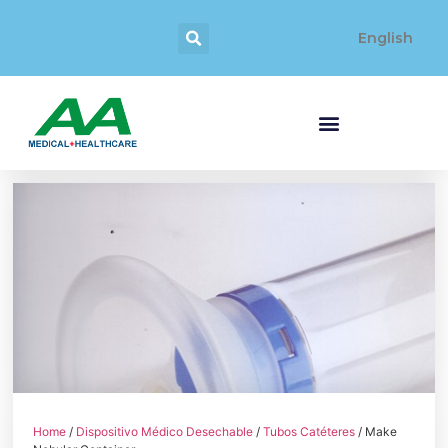
English
Home
/
Dispositivo Médico Desechable
/
Tubos Catéteres
/ Make