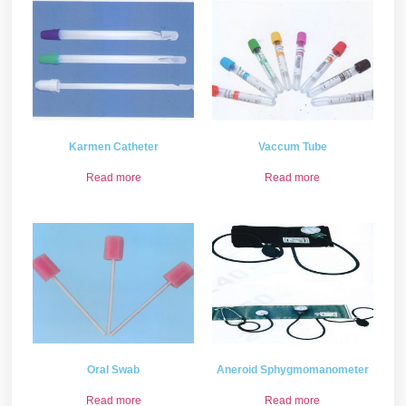
Karmen Catheter
Vaccum Tube
Read more
Read more
Oral Swab
Aneroid Sphygmomanometer
Read more
Read more