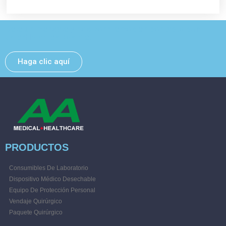
Deje un mensaje y nos pondremos en contacto con
usted lo antes posible.
Haga clic aquí
PRODUCTOS
Consumibles De Laboratorio
Dispositivo Médico Desechable
Equipo De Protección Personal
Vendaje Quirúrgico
Paquete Quirúrgico