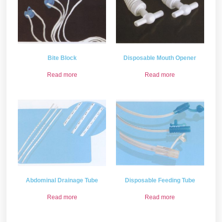
Bite Block
Disposable Mouth Opener
Read more
Read more
Abdominal Drainage Tube
Disposable Feeding Tube
Read more
Read more