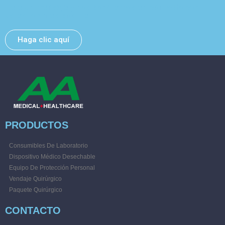
Deje un mensaje y nos pondremos en contacto con
usted lo antes posible.
Haga clic aquí
PRODUCTOS
Consumibles De Laboratorio
Dispositivo Médico Desechable
Equipo De Protección Personal
Vendaje Quirúrgico
Paquete Quirúrgico
CONTACTO