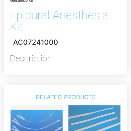
Anesthesia Kit
Epidural Anesthesia
Kit
AC07241000
Description
RELATED PRODUCTS