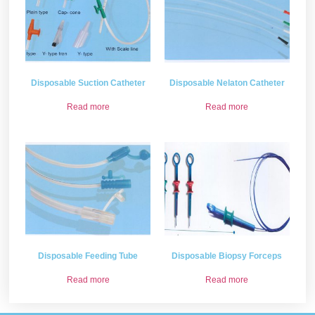
Disposable Suction Catheter
Disposable Nelaton Catheter
Read more
Read more
Disposable Feeding Tube
Disposable Biopsy Forceps
Read more
Read more