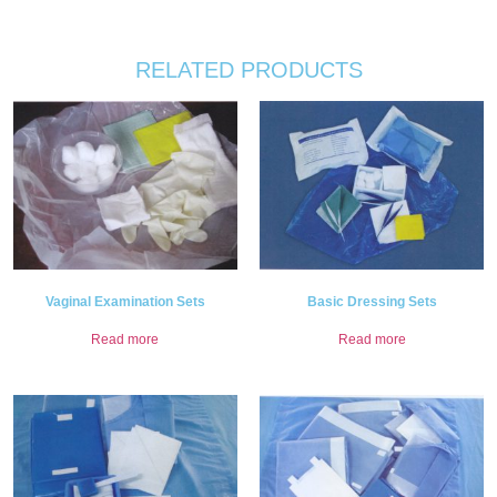
RELATED PRODUCTS
Vaginal Examination Sets
Basic Dressing Sets
Read more
Read more