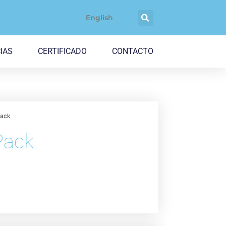
English
IAS
CERTIFICADO
CONTACTO
Pack
Pack