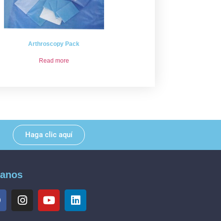
Arthroscopy Pack
Read more
Haga clic aquí
ganos