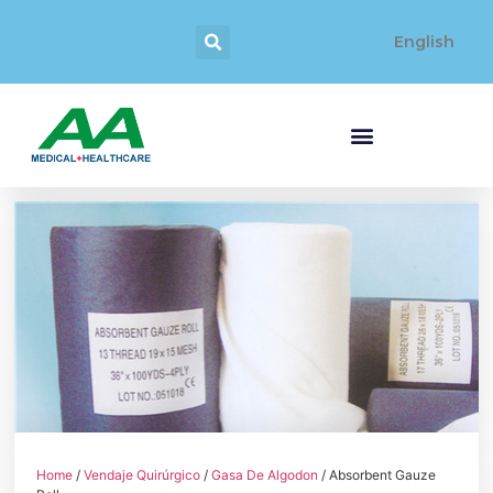
English
Home
/
Vendaje Quirúrgico
/
Gasa De Algodon
/ Absorbent Gauze