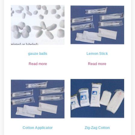
gauze balls
Lemon Stick
Read more
Read more
Cotton Applicator
Zig-Zag Cotton