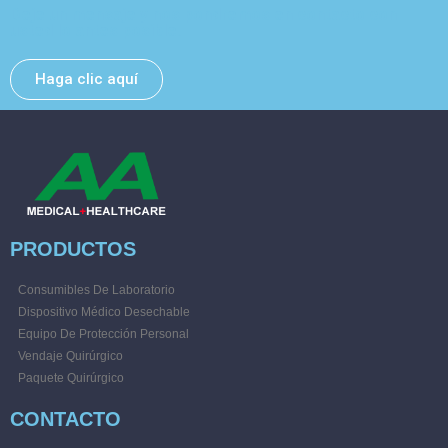
Deje un mensaje y nos pondremos en contacto con
usted lo antes posible.
Haga clic aquí
PRODUCTOS
Consumibles De Laboratorio
Dispositivo Médico Desechable
Equipo De Protección Personal
Vendaje Quirúrgico
Paquete Quirúrgico
CONTACTO