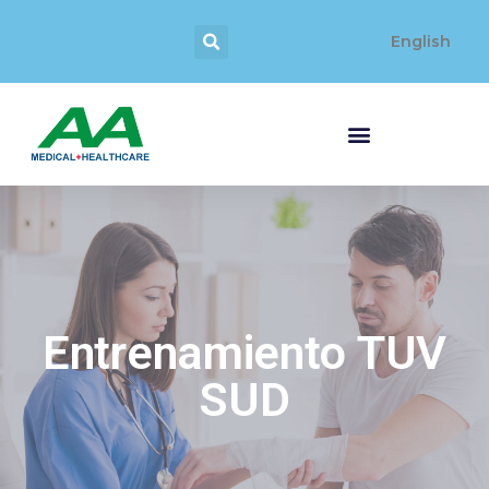
English
Entrenamiento TUV
SUD